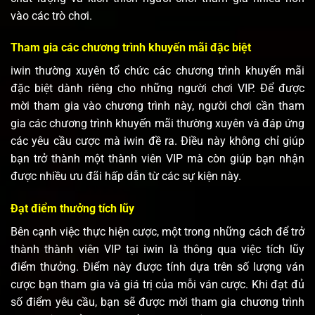
vào các trò chơi.
Tham gia các chương trình khuyến mãi đặc biệt
iwin thường xuyên tổ chức các chương trình khuyến mãi
đặc biệt dành riêng cho những người chơi VIP. Để được
mời tham gia vào chương trình này, người chơi cần tham
gia các chương trình khuyến mãi thường xuyên và đáp ứng
các yêu cầu cược mà iwin đề ra. Điều này không chỉ giúp
bạn trở thành một thành viên VIP mà còn giúp bạn nhận
được nhiều ưu đãi hấp dẫn từ các sự kiện này.
Đạt điểm thưởng tích lũy
Bên cạnh việc thực hiện cược, một trong những cách để trở
thành thành viên VIP tại iwin là thông qua việc tích lũy
điểm thưởng. Điểm này được tính dựa trên số lượng ván
cược bạn tham gia và giá trị của mỗi ván cược. Khi đạt đủ
số điểm yêu cầu, bạn sẽ được mời tham gia chương trình