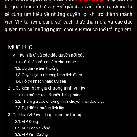
lại quan trọng như vậy. Để giải đáp câu hỏi này, chúng ta
sẽ cùng tìm hiểu về những quyền lợi khi trở thành thành
viên VIP tại iwin, cùng với cách thức tham gia và các đặc
quyền mà chỉ những người chơi VIP mới có thể trải nghiệm.
MỤC LỤC
VIP iwin là gì và các đặc quyền nổi bật
Cải thiện trải nghiệm chơi game
Ưu đãi về tiền thưởng
Quyền lợi từ chương trình tích điểm
Hỗ trợ khách hàng ưu tiên
Điều kiện tham gia chương trình VIP iwin
Đạt mức cược tối thiểu hàng tháng
Tham gia các chương trình khuyến mãi đặc biệt
Đạt điểm thưởng tích lũy
Các loại VIP iwin là gì trong hệ thống
VIP Đồng
VIP Bạc và Vàng
VIP Kim Cương