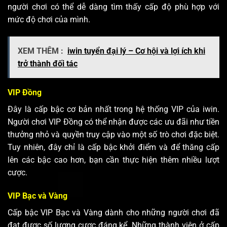
người chơi có thể dễ dàng tìm thấy cấp độ phù hợp với
mức độ chơi của mình.
XEM THÊM :
iwin tuyển đại lý – Cơ hội và lợi ích khi
trở thành đối tác
VIP Đồng
Đây là cấp bậc cơ bản nhất trong hệ thống VIP của iwin.
Người chơi VIP Đồng có thể nhận được các ưu đãi như tiền
thưởng nhỏ và quyền truy cập vào một số trò chơi đặc biệt.
Tuy nhiên, đây chỉ là cấp bậc khởi điểm và để thăng cấp
lên các bậc cao hơn, bạn cần thực hiện thêm nhiều lượt
cược.
VIP Bạc và Vàng
Cấp bậc VIP Bạc và Vàng dành cho những người chơi đã
đạt được số lượng cược đáng kể. Những thành viên ở cấp