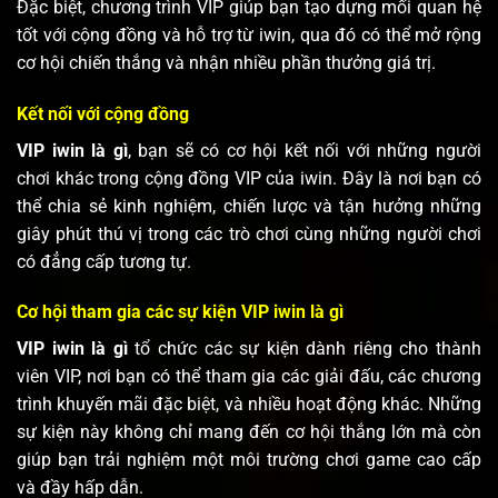
Đặc biệt, chương trình VIP giúp bạn tạo dựng mối quan hệ
tốt với cộng đồng và hỗ trợ từ iwin, qua đó có thể mở rộng
cơ hội chiến thắng và nhận nhiều phần thưởng giá trị.
Kết nối với cộng đồng
VIP iwin là gì
, bạn sẽ có cơ hội kết nối với những người
chơi khác trong cộng đồng VIP của iwin. Đây là nơi bạn có
thể chia sẻ kinh nghiệm, chiến lược và tận hưởng những
giây phút thú vị trong các trò chơi cùng những người chơi
có đẳng cấp tương tự.
Cơ hội tham gia các sự kiện VIP iwin là gì
VIP iwin là gì
tổ chức các sự kiện dành riêng cho thành
viên VIP, nơi bạn có thể tham gia các giải đấu, các chương
trình khuyến mãi đặc biệt, và nhiều hoạt động khác. Những
sự kiện này không chỉ mang đến cơ hội thắng lớn mà còn
giúp bạn trải nghiệm một môi trường chơi game cao cấp
và đầy hấp dẫn.