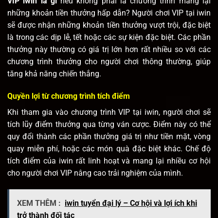
VIP iwin là gì
nếu không phải là chương trình mang lại
những khoản tiền thưởng hấp dẫn? Người chơi VIP tại iwin
sẽ được nhận những khoản tiền thưởng vượt trội, đặc biệt
là trong các dịp lễ, tết hoặc các sự kiện đặc biệt. Các phần
thưởng này thường có giá trị lớn hơn rất nhiều so với các
chương trình thưởng cho người chơi thông thường, giúp
tăng khả năng chiến thắng.
Quyền lợi từ chương trình tích điểm
Khi tham gia vào chương trình VIP tại iwin, người chơi sẽ
tích lũy điểm thưởng qua từng ván cược. Điểm này có thể
quy đổi thành các phần thưởng giá trị như tiền mặt, vòng
quay miễn phí, hoặc các món quà đặc biệt khác. Chế độ
tích điểm của iwin rất linh hoạt và mang lại nhiều cơ hội
cho người chơi VIP nâng cao trải nghiệm của mình.
XEM THÊM :
iwin tuyển đại lý – Cơ hội và lợi ích khi
trở thành đối tác