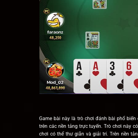
Game bài này là trò chơi đánh bài phổ biến
trên các nền tảng trực tuyến. Trò chơi này c
chơi có thể thư giãn và giải trí. Trên nền tả