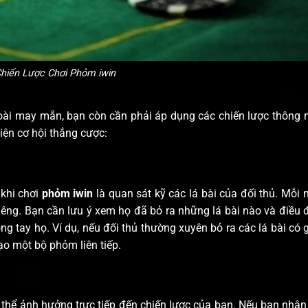
hiến Lược Chơi Phỏm iwin
oài may mắn, bạn còn cần phải áp dụng các chiến lược thông 
iện cơ hội thắng cược:
 khi chơi
phỏm iwin
là quan sát kỹ các lá bài của đối thủ. Mỗi 
iêng. Bạn cần lưu ý xem họ đã bỏ ra những lá bài nào và điều 
g tay họ. Ví dụ, nếu đối thủ thường xuyên bỏ ra các lá bài có gi
ạo một bộ phỏm liên tiếp.
thể ảnh hưởng trực tiếp đến chiến lược của bạn. Nếu bạn nhận