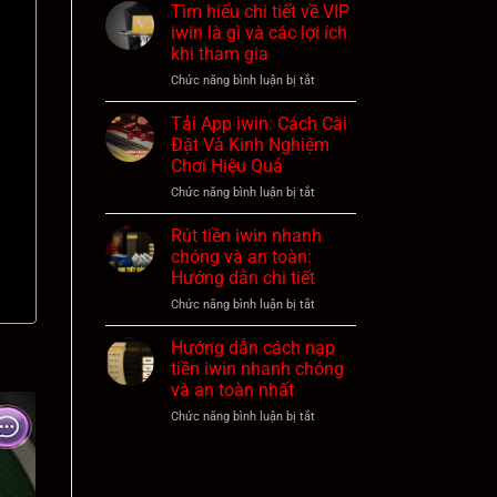
tuyển
Tìm hiểu chi tiết về VIP
đại
iwin là gì và các lợi ích
lý
khi tham gia
–
ở
Chức năng bình luận bị tắt
Cơ
Tìm
hội
hiểu
và
Tải App iwin: Cách Cài
chi
lợi
Đặt Và Kinh Nghiệm
tiết
ích
Chơi Hiệu Quả
về
khi
ở
Chức năng bình luận bị tắt
VIP
trở
Tải
iwin
thành
App
là
đối
Rút tiền iwin nhanh
iwin:
gì
tác
chóng và an toàn:
Cách
và
Hướng dẫn chi tiết
Cài
các
ở
Chức năng bình luận bị tắt
Đặt
lợi
Rút
Và
ích
tiền
Kinh
khi
Hướng dẫn cách nạp
iwin
Nghiệm
tham
tiền iwin nhanh chóng
nhanh
Chơi
gia
và an toàn nhất
chóng
Hiệu
ở
Chức năng bình luận bị tắt
và
Quả
Hướng
an
dẫn
toàn:
cách
Hướng
nạp
dẫn