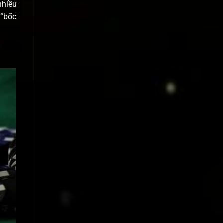
nhiều
 “bốc