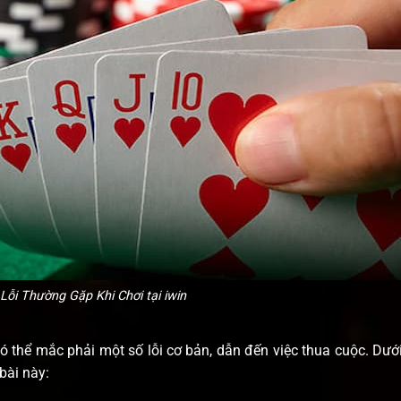
ỗi Thường Gặp Khi Chơi tại iwin
có thể mắc phải một số lỗi cơ bản, dẫn đến việc thua cuộc. Dướ
bài này: