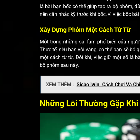
lá bài bạn bốc có thể giúp tạo ra bộ phỏm, đừ
nên cân nhắc kỹ trước khi bốc, vì việc bốc bài
Xây Dựng Phỏm Một Cách Từ Từ
Một trong những sai lầm phổ biến của người
Thực tế, nếu bạn vội vàng, có thể bạn sẽ bỏ 
một cách từ từ. Đôi khi, việc giữ một số lá b
bộ phỏm sau này.
XEM THÊM :
Sicbo iwin: Cách Chơi Và Ch
Những Lỗi Thường Gặp Khi C