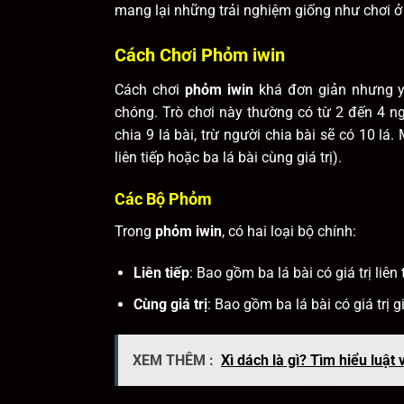
mang lại những trải nghiệm giống như chơi ở 
Cách Chơi Phỏm iwin
Cách chơi
phỏm iwin
khá đơn giản nhưng yê
chóng. Trò chơi này thường có từ 2 đến 4 n
chia 9 lá bài, trừ người chia bài sẽ có 10 l
liên tiếp hoặc ba lá bài cùng giá trị).
Các Bộ Phỏm
Trong
phỏm iwin
, có hai loại bộ chính:
Liên tiếp
: Bao gồm ba lá bài có giá trị liên
Cùng giá trị
: Bao gồm ba lá bài có giá trị g
XEM THÊM :
Xì dách là gì? Tìm hiểu luật 