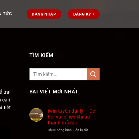
N TỨC
ĐĂNG NHẬP
ĐĂNG KÝ +
TÌM KIẾM
BÀI VIẾT MỚI NHẤT
 trải
n cần
 tiết
iwin tuyển đại lý – Cơ
hội và lợi ích khi trở
thành đối tác
ở
Chức năng bình luận bị tắt
iwin