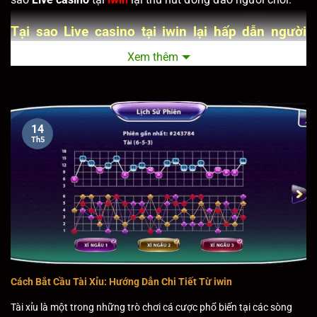
Tại sao Live casino tại iwin lại hấp dẫn người
chơi?
Xem thêm
14
Th5
Tại sao Live casino tại iwin lại hấp dẫn người chơi?
Các trò chơi
Live casino
mang đến sự hấp dẫn đặc biệt
Cách Bắt Cầu Tài Xỉu: Hướng Dẫn Chi Tiết Từ iwin
nhờ vào tính chân thật và sự tương tác trực tiếp với các
dealer (người chia bài) và người chơi khác. Đây là hình
Tài xỉu là một trong những trò chơi cá cược phổ biến tại các sòng