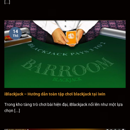
thức chơi cá cược mới mẻ nhưng ngày càng được yêu
[...]
thích nhờ vào công nghệ tiên tiến và môi trường sống động
mà nó mang lại. iwin đã tạo dựng được uy tín trong ngành
cá cược trực tuyến với các sòng bạc trực tiếp chất lượng,
cung cấp một không gian chơi game như thật.
14
Th5
Trải nghiệm chơi Live casino tại iwin
Khi tham gia vào
Live casino
tại iwin, người chơi sẽ được
trải nghiệm một không gian sòng bạc trực tuyến vô cùng
chân thật. Các trò chơi được truyền hình trực tiếp từ các
studio chuyên nghiệp, mang lại cảm giác như đang ở trong
một sòng bạc thực tế. Hệ thống camera đa góc quay sẽ
giúp người chơi theo dõi diễn biến game một cách chi tiết,
iBlackjack – Hướng dẫn toàn tập chơi blackjack tại iwin
từ việc chia bài đến kết quả cuối cùng.
Trong kho tàng trò chơi bài hiện đại, iBlackjack nổi lên như một lựa
Các trò chơi tại Live casino iwin
chọn [...]
iwin cung cấp một loạt các trò chơi
Live casino
đa dạng và
hấp dẫn, đáp ứng nhu cầu của mọi loại người chơi: