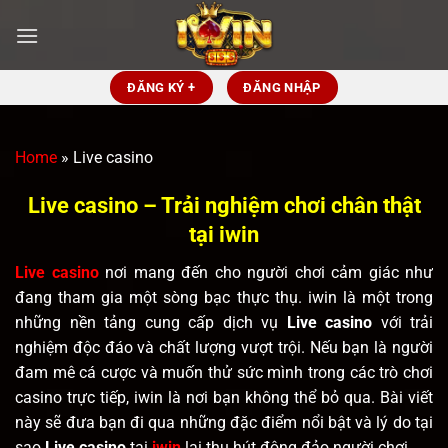
Bỏ
qua
nội
dung
ĐĂNG KÝ +
ĐĂNG NHẬP
Home
»
Live casino
Live casino – Trải nghiệm chơi chân thật
tại iwin
Live casino
nơi mang đến cho người chơi cảm giác như
đang tham gia một sòng bạc thực thụ. iwin là một trong
những nền tảng cung cấp dịch vụ
Live casino
với trải
nghiệm độc đáo và chất lượng vượt trội. Nếu bạn là người
đam mê cá cược và muốn thử sức mình trong các trò chơi
casino trực tiếp, iwin là nơi bạn không thể bỏ qua. Bài viết
này sẽ đưa bạn đi qua những đặc điểm nổi bật và lý do tại
sao
Live casino
tại
iwin
lại thu hút đông đảo người chơi.