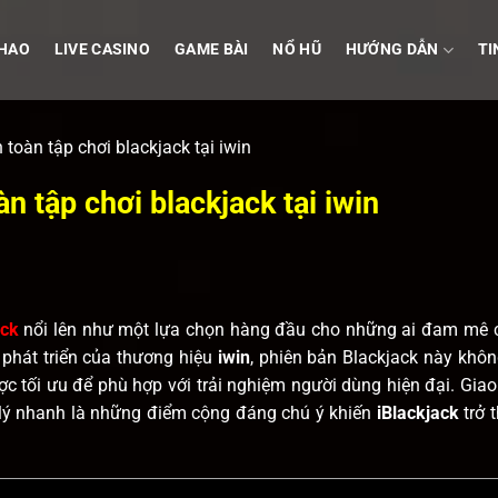
THAO
LIVE CASINO
GAME BÀI
NỔ HŨ
HƯỚNG DẪN
TI
toàn tập chơi blackjack tại iwin
n tập chơi blackjack tại iwin
ack
nổi lên như một lựa chọn hàng đầu cho những ai đam mê 
y phát triển của thương hiệu
iwin
, phiên bản Blackjack này khôn
 tối ưu để phù hợp với trải nghiệm người dùng hiện đại. Giao
ử lý nhanh là những điểm cộng đáng chú ý khiến
iBlackjack
trở 