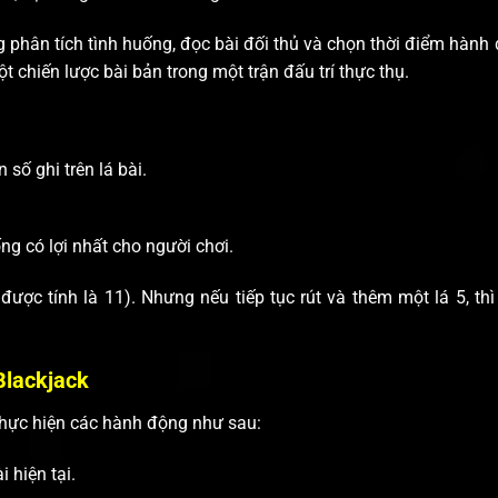
phân tích tình huống, đọc bài đối thủ và chọn thời điểm hành
 chiến lược bài bản trong một trận đấu trí thực thụ.
số ghi trên lá bài.
ống có lợi nhất cho người chơi.
được tính là 11). Nhưng nếu tiếp tục rút và thêm một lá 5, thì
Blackjack
 thực hiện các hành động như sau:
 hiện tại.