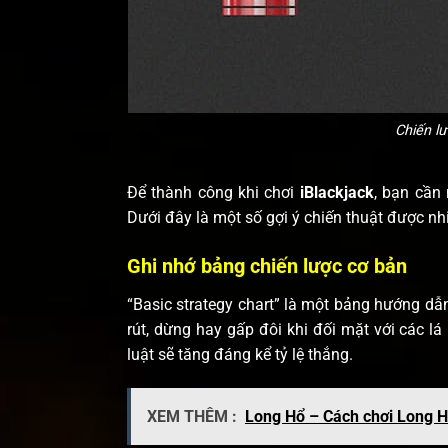
Chiến lư
Để thành công khi chơi
iBlackjack
, bạn cần
Dưới đây là một số gợi ý chiến thuật được nh
Ghi nhớ bảng chiến lược cơ bản
“Basic strategy chart” là một bảng hướng dẫ
rút, dừng hay gấp đôi khi đối mặt với các lá
luật sẽ tăng đáng kể tỷ lệ thắng.
XEM THÊM :
Long Hổ – Cách chơi Long H