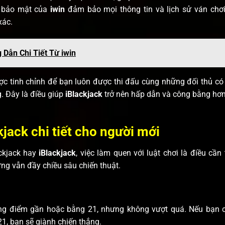
g bảo mật của
iwin
đảm bảo mọi thông tin và lịch sử ván chơ
xác.
 Dẫn Chi Tiết Từ iwin
ợc tinh chỉnh để bạn luôn được thi đấu cùng những đối thủ có 
. Đây là điều giúp
iBlackjack
trở nên hấp dẫn và công bằng hơ
jack chi tiết cho người mới
ackjack hay
iBlackjack
, việc làm quen với luật chơi là điều cần t
ưng vẫn đầy chiều sâu chiến thuật.
ng điểm gần hoặc bằng 21, nhưng không vượt quá. Nếu bạn 
1, bạn sẽ giành chiến thắng.