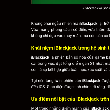
iBlackjack là gì
Không phải ngẫu nhiên mà
iBlackjack
lại trở
Vừa mang phong cách cổ điển, vừa thấm đẫ
không chỉ dựa vào may mắn, mà còn cần có t
Khái niệm iBlackjack trong hệ sinh t
iBlackjack
là phiên bản số hóa của game bài 
cái trong việc đạt tổng điểm gần 21 nhất m
còn là sự kết hợp giữa toán học, xác suất và 
Tại nền tảng
iwin
, phiên bản
iBlackjack
được 
đến iOS. Giao diện được tinh chỉnh rõ ràng, d
Ưu điểm nổi bật của iBlackjack trên
Một trong những điểm mạnh của
iBlackjack