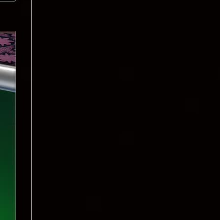
tiền
chi
iwin
tiết
nhanh
chóng
và
an
toàn
nhất