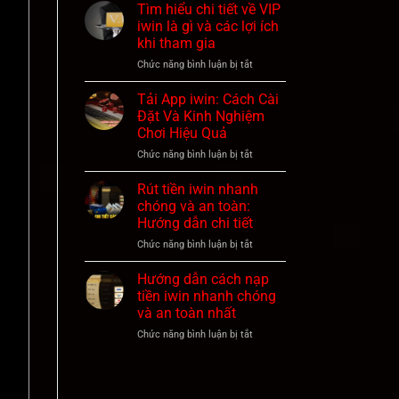
tuyển
Tìm hiểu chi tiết về VIP
đại
iwin là gì và các lợi ích
lý
khi tham gia
–
ở
Chức năng bình luận bị tắt
Cơ
Tìm
hội
hiểu
và
Tải App iwin: Cách Cài
chi
lợi
Đặt Và Kinh Nghiệm
tiết
ích
Chơi Hiệu Quả
về
khi
ở
Chức năng bình luận bị tắt
VIP
trở
Tải
iwin
thành
App
là
đối
Rút tiền iwin nhanh
iwin:
gì
tác
chóng và an toàn:
Cách
và
Hướng dẫn chi tiết
Cài
các
ở
Chức năng bình luận bị tắt
Đặt
lợi
Rút
Và
ích
tiền
Kinh
khi
Hướng dẫn cách nạp
iwin
Nghiệm
tham
tiền iwin nhanh chóng
nhanh
Chơi
gia
và an toàn nhất
chóng
Hiệu
ở
Chức năng bình luận bị tắt
và
Quả
Hướng
an
dẫn
toàn:
cách
Hướng
nạp
dẫn