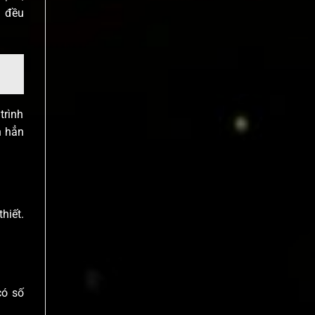
i đều
trình
n hẳn
hiết.
có số