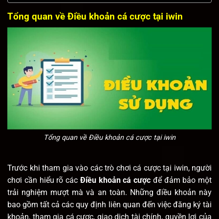
Tổng quan về Điều khoản cá cược tại iwin
Tổng quan về Điều khoản cá cược tại iwin
Trước khi tham gia vào các trò chơi cá cược tại iwin, người
chơi cần hiểu rõ các
Điều khoản cá cược
để đảm bảo một
trải nghiệm mượt mà và an toàn. Những điều khoản này
bao gồm tất cả các quy định liên quan đến việc đăng ký tài
khoản, tham gia cá cược, giao dịch tài chính, quyền lợi của