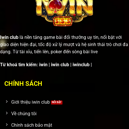
Iwin club
là nền tảng game bài đổi thưởng uy tín, nổi bật với
giao diện hiện đại, tốc độ xử lý mượt và hệ sinh thái trò chơi đa
dạng. Từ tài xỉu, tiến lên, poker đến sòng bài live
Từ khoá tìm kiếm:
iwin | iwin club | iwinclub |
CHÍNH SÁCH
Giới thiệu iwin club
Về chúng tôi
Chính sách bảo mật