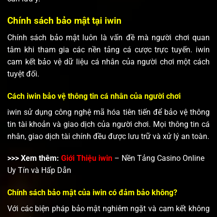
Chính sách bảo mật tại iwin
Chính sách bảo mật luôn là vấn đề mà người chơi quan
tâm khi tham gia các nền tảng cá cược trực tuyến. iwin
cam kết bảo vệ dữ liệu cá nhân của người chơi một cách
tuyệt đối.
Cách iwin bảo vệ thông tin cá nhân của người chơi
iwin sử dụng công nghệ mã hóa tiên tiến để bảo vệ thông
tin tài khoản và giao dịch của người chơi. Mọi thông tin cá
nhân, giao dịch tài chính đều được lưu trữ và xử lý an toàn.
>>> Xem thêm:
Giới Thiệu iwin
– Nền Tảng Casino Online
Uy Tín và Hấp Dẫn
Chính sách bảo mật của iwin có đảm bảo không?
Với các biện pháp bảo mật nghiêm ngặt và cam kết không