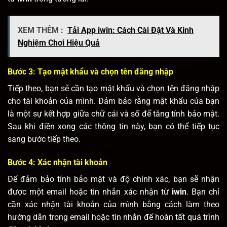
XEM THÊM :
Tải App iwin: Cách Cài Đặt Và Kinh
Nghiệm Chơi Hiệu Quả
Bước 3: Tạo mật khẩu và chọn tên đăng nhập
Tiếp theo, bạn sẽ cần tạo mật khẩu và chọn tên đăng nhập
cho tài khoản của mình. Đảm bảo rằng mật khẩu của bạn
là một sự kết hợp giữa chữ cái và số để tăng tính bảo mật.
Sau khi điền xong các thông tin này, bạn có thể tiếp tục
sang bước tiếp theo.
Bước 4: Xác nhận tài khoản
Để đảm bảo tính bảo mật và độ chính xác, bạn sẽ nhận
được một email hoặc tin nhắn xác nhận từ
iwin
. Bạn chỉ
cần xác nhận tài khoản của mình bằng cách làm theo
hướng dẫn trong email hoặc tin nhắn để hoàn tất quá trình