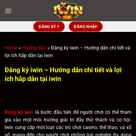
Bỏ
qua
nội
dung
ĐĂNG KÝ +
ĐĂNG NHẬP
Home
»
Hướng dẫn
»
Đăng ký iwin – Hướng dẫn chi tiết và
lợi ích hấp dẫn tại iwin
Đăng ký iwin – Hướng dẫn chi tiết và lợi
ích hấp dẫn tại iwin
Đăng ký iwin
là bước đầu tiên để người chơi có thể tham
gia vào một môi trường giải trí đầy thử thách và cơ hội.
Iwin cung cấp một loạt các trò chơi casino, thể thao, và xổ
số, mang đến cho người chơi những trải nghiệm đa dạng