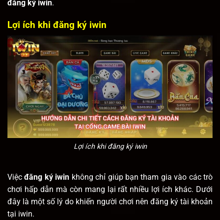
đăng ký iwin
.
Lợi ích khi đăng ký iwin
Lợi ích khi đăng ký iwin
Việc
đăng ký iwin
không chỉ giúp bạn tham gia vào các trò
chơi hấp dẫn mà còn mang lại rất nhiều lợi ích khác. Dưới
đây là một số lý do khiến người chơi nên đăng ký tài khoản
tại iwin.