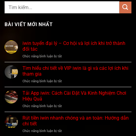
BÀI VIẾT MỚI NHẤT
iwin tuyển đại lý – Cơ hội và lợi ích khi trở thành
đối tác
ở
Chức năng bình luận bị tắt
iwin
tuyển
Tìm hiểu chi tiết về VIP iwin là gì và các lợi ích khi
đại
tham gia
lý
ở
Chức năng bình luận bị tắt
–
Tìm
Cơ
hiểu
Tải App iwin: Cách Cài Đặt Và Kinh Nghiệm Chơi
hội
chi
và
Hiệu Quả
tiết
lợi
ở
Chức năng bình luận bị tắt
về
ích
Tải
VIP
khi
App
Rút tiền iwin nhanh chóng và an toàn: Hướng dẫn
iwin
trở
iwin:
là
chi tiết
thành
Cách
gì
đối
ở
Chức năng bình luận bị tắt
Cài
và
tác
Rút