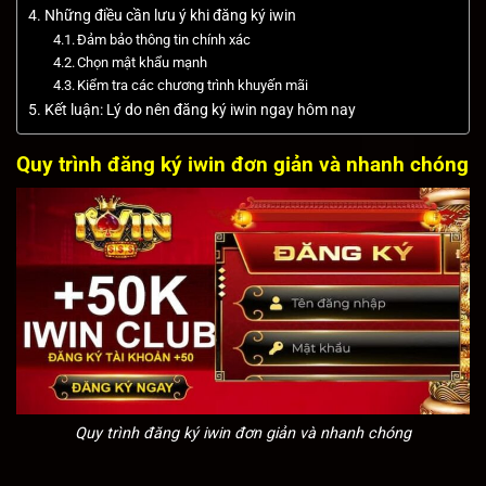
Những điều cần lưu ý khi đăng ký iwin
Đảm bảo thông tin chính xác
Chọn mật khẩu mạnh
Kiểm tra các chương trình khuyến mãi
Kết luận: Lý do nên đăng ký iwin ngay hôm nay
Quy trình đăng ký iwin đơn giản và nhanh chóng
Quy trình đăng ký iwin đơn giản và nhanh chóng